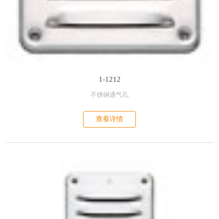
1-1212
不锈钢通气孔
查看详情