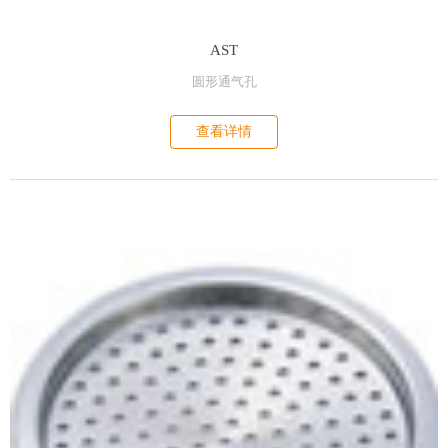
AST
圆形通气孔
查看详情