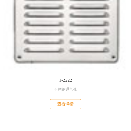
1-2222
不锈钢通气孔
查看详情