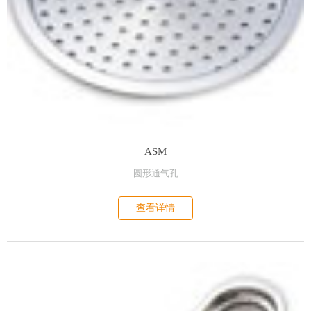
ASM
圆形通气孔
查看详情