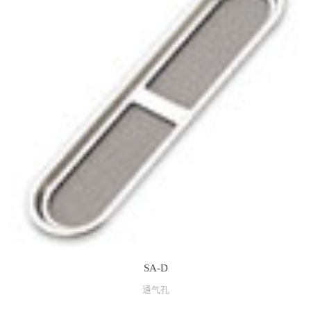
SA-D
通气孔