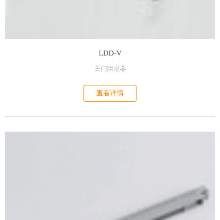
LDD-V
关门阻尼器
查看详情