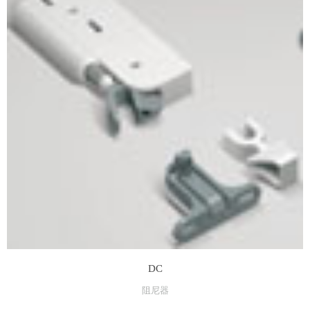
DC
阻尼器