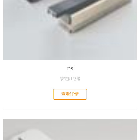
DS
铰链阻尼器
查看详情