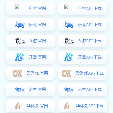
自攻螺钉
￥0.00
材质：304 标准：GB845、
GB846、大扁头自攻螺钉 、
粤标自攻钉规格：ST2.2－
ST6.3 包装方式：纸箱
材质：304 标准：GB845、GB846、大扁头自攻螺钉 、粤标自攻钉规
格：ST2.2－ST6.3 包装方式：纸箱
关注