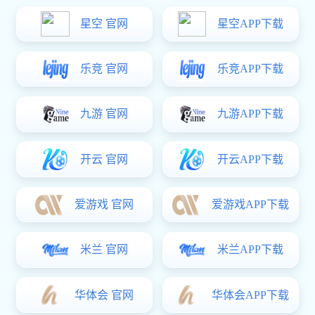
GN 138
￥0.00
铰链
铰链
关注