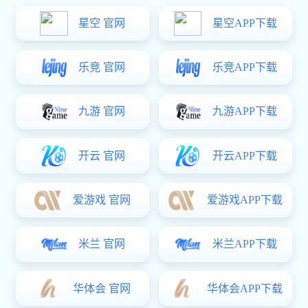
Right Angle
￥0.00
Type RAA, RAS
Type RAA, RAS
关注