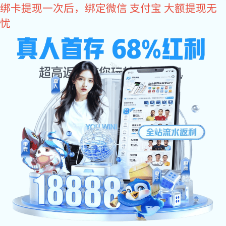
星空电竞
最新资讯
NEWS
史特牢谈疫情对紧固件产业的影响